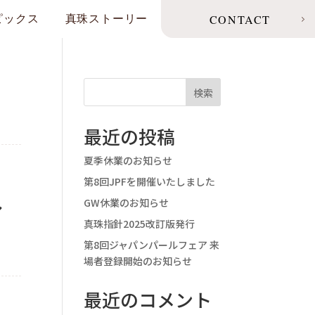
CONTACT
ピックス
真珠ストーリー
検索
最近の投稿
夏季休業のお知らせ
第8回JPFを開催いたしました
し
GW休業のお知らせ
真珠指針2025改訂版発行
第8回ジャパンパールフェア 来
場者登録開始のお知らせ
最近のコメント