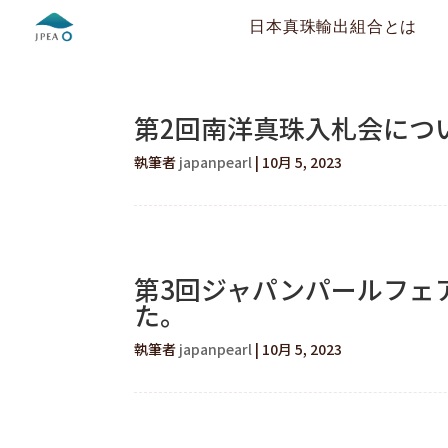
日本真珠輸出組合とは
第2回南洋真珠入札会につ
執筆者
japanpearl
|
10月 5, 2023
第3回ジャパンパールフェ
た。
執筆者
japanpearl
|
10月 5, 2023