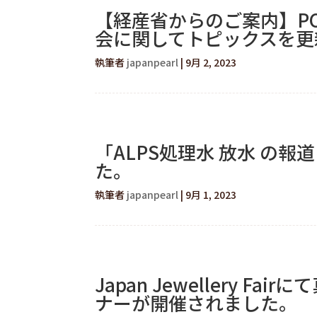
【経産省からのご案内】P
会に関してトピックスを更
執筆者
japanpearl
|
9月 2, 2023
「ALPS処理水 放水 の
た。
執筆者
japanpearl
|
9月 1, 2023
Japan Jewellery 
ナーが開催されました。