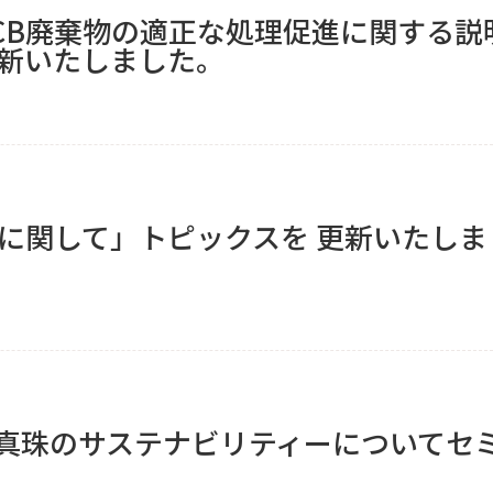
CB廃棄物の適正な処理促進に関する説
新いたしました。
報道に関して」トピックスを 更新いたしま
Fairにて真珠のサステナビリティーについてセ