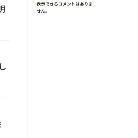
表示できるコメントはありま
明
せん。
し
ミ